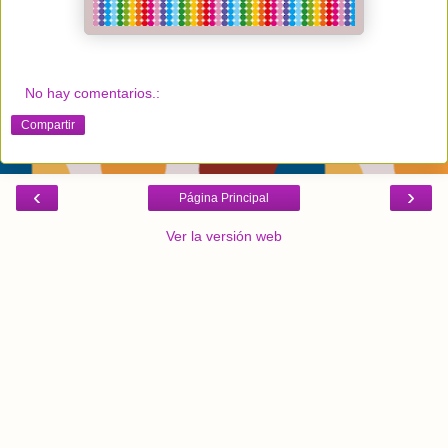
No hay comentarios.:
Compartir
‹
›
Página Principal
Ver la versión web