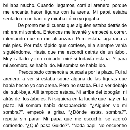
brillaba mucho. Cuando llegamos, corrí al arenero, porque
me encanta hacer figuras con la arena. Mi papá estaba
sentado en un banco y miraba cómo yo jugaba.
De pronto me di cuenta que alguien estaba detrás de
mí: era mi sombra. Entonces me levanté y empecé a correr,
intentando que no me alcanzara. Pero estaba agarrada a
mis pies. Por más rápido que corriese, ella siempre venía
siguiéndome. Hasta que me escondí detrás de un árbol.
Muy callado y con cuidado, miré si todavía estaba. Y para
mi asombro, se había ido. Mi sombra se había ido.
Preocupado comencé a buscarla por la plaza. Fui al
arenero, a ver si estaba sobre alguna de las figuras que
había hecho yo con arena. Pero no estaba. Fui a ver debajo
del subi-baja. Allí tampoco estaba. Ni arriba del tobogán, ni
atrás de
los árboles. Ni siquiera en la fuente que hay en la
plaza. Mi sombra había desaparecido. “¿Alguien vio mi
sombra?”, empecé a gritar. “¿Dónde estás, sombra?”,
repetía sin parar. Mi papá que me escuchó, se acercó
corriendo. “¿Qué pasa Guido?”. “Nada papi. No encuentro