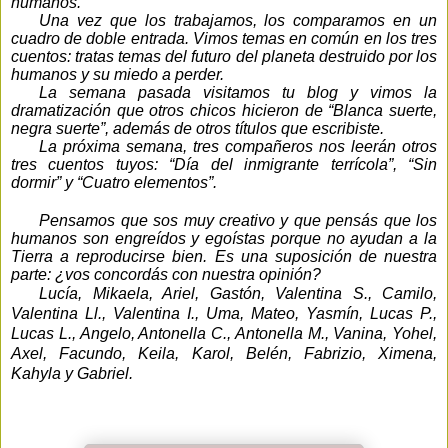
humanos.
Una vez que los trabajamos, los comparamos en un
cuadro de doble entrada. Vimos temas en común en los tres
cuentos: tratas temas del futuro del planeta destruido por los
humanos y su miedo a perder.
La semana pasada visitamos tu blog y vimos la
dramatización que otros chicos hicieron de “Blanca suerte,
negra suerte”, además de otros títulos que escribiste.
La próxima semana, tres compañeros nos leerán otros
tres cuentos tuyos: “Día del inmigrante terrícola”, “Sin
dormir” y “Cuatro elementos”.
Pensamos que sos muy creativo y que pensás que los
humanos son engreídos y egoístas porque no ayudan a la
Tierra a reproducirse bien. Es una suposición de nuestra
parte: ¿vos concordás con nuestra opinión?
Lucía, Mikaela, Ariel, Gastón, Valentina S., Camilo,
Valentina Ll., Valentina I., Uma, Mateo, Yasmín, Lucas P.,
Lucas L., Angelo, Antonella C., Antonella M., Vanina, Yohel,
Axel, Facundo, Keila, Karol, Belén, Fabrizio, Ximena,
Kahyla y Gabriel.