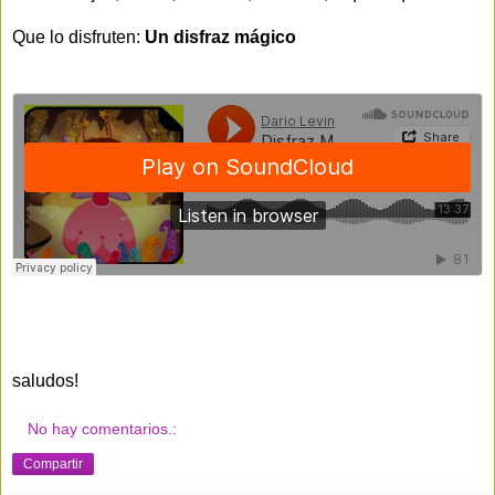
Que lo disfruten:
Un disfraz mágico
saludos!
No hay comentarios.:
Compartir