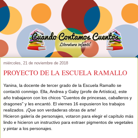
miércoles, 21 de noviembre de 2018
PROYECTO DE LA ESCUELA RAMALLO
Yanina, la docente de tercer grado de la Escuela Ramallo se 
contactó conmigo. Ella, Andrea y Gaby (profe de Artística), este 
año trabajaron con los chicos "Cuentos de princesas, caballeros y 
dragones" y les encantó. El viernes 16 expusieron los trabajos 
realizados. ¡Que son verdaderas obras de arte! 

Hicieron galería de personajes, votaron para elegir el capítulo más 
lindo e hicieron un instructivo para extraer pigmentos de vegetales 
y pintar a los personajes. 
