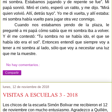
mi sombra. Estabamos jugando y de repente se fue”. Mi
papá sonrió. Miró el cielo, esperó un ratito, y me dijo. “Mirá
quien volvió. Allí, detrás tuyo”. Yo me di vuelta, y allí estaba:
mi sombra había vuelto para jugar otra vez conmigo.
Cuando nos estabamos yendo de la plaza, le
pregunté a mi papá cómo sabía que mi sombra iba a volver.
Y él me contestó: “Tu sombra no se había ido, el que se
había ido era el sol”. Entonces entendí que siempre voy a
tener a mi sombra al lado, sólo que voy a necesitar una luz
que me la muestre.
No hay comentarios.:
Compartir
lunes, 12 de noviembre de 2018
VISITAS A ESCUELAS 3 - 2018
Los chicos de la escuela Simón Bolivar me recibieron el 12
de noviembre con mucho entusiasmo. Agradezco a Quillén,