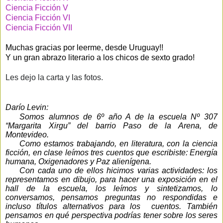
Ciencia Ficción V
Ciencia Ficción VI
Ciencia Ficción VII
Muchas gracias por leerme, desde Uruguay!!
Y un gran abrazo literario a los chicos de sexto grado!
Les dejo la carta y las fotos.
Darío Levin:
Somos alumnos de 6º año A de la escuela Nº 307
“Margarita Xirgu” del barrio Paso de la Arena, de
Montevideo.
Como estamos trabajando, en literatura, con la ciencia
ficción, en clase leímos tres cuentos que escribiste: Energía
humana, Oxigenadores y Paz alienígena.
Con cada uno de ellos hicimos varias actividades: los
representamos en dibujo, para hacer una exposición en el
hall de la escuela, los leímos y sintetizamos, lo
conversamos, pensamos preguntas no respondidas e
incluso títulos alternativos para los cuentos. También
pensamos en qué perspectiva podrías tener sobre los seres