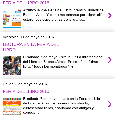
FERIA DEL LIBRO 2016
›
Arrancó la 26a Feria del Libro Infantil y Juvenil de
Buenos Aires. Y como me encanta participar, allí
estaré. Los espero el 22 de julio a la...
miércoles, 11 de mayo de 2016
LECTURA EN LA FERIA DEL
LIBRO
›
El sábado 7 de mayo visité la Feria Internacional
del Libro de Buenos Aires . Presenté mi último
libro: "Todos los monstruos ", e...
jueves, 5 de mayo de 2016
FERIA DEL LIBRO 2016
›
El sábado 7 de mayo estaré en la Feria del Libro
de Buenos Aires, recorriendo los stands,
curioseando libros, charlando con amigos y
conocid...