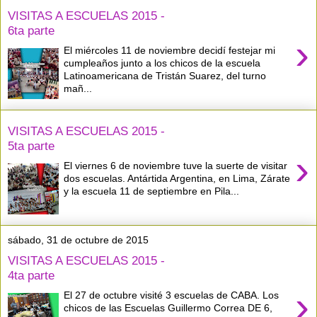
VISITAS A ESCUELAS 2015 -
6ta parte
›
El miércoles 11 de noviembre decidí festejar mi
cumpleaños junto a los chicos de la escuela
Latinoamericana de Tristán Suarez, del turno
mañ...
VISITAS A ESCUELAS 2015 -
5ta parte
›
El viernes 6 de noviembre tuve la suerte de visitar
dos escuelas. Antártida Argentina, en Lima, Zárate
y la escuela 11 de septiembre en Pila...
sábado, 31 de octubre de 2015
VISITAS A ESCUELAS 2015 -
4ta parte
›
El 27 de octubre visité 3 escuelas de CABA. Los
chicos de las Escuelas Guillermo Correa DE 6,