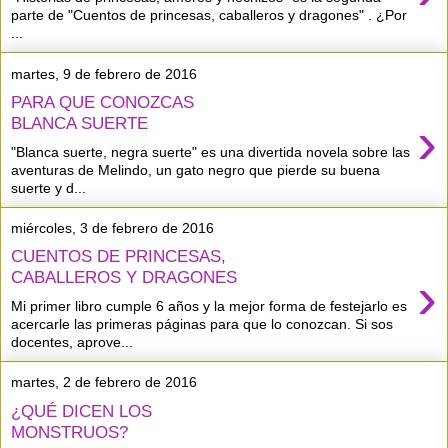
parte de "Cuentos de princesas, caballeros y dragones" . ¿Por
...
martes, 9 de febrero de 2016
PARA QUE CONOZCAS
›
BLANCA SUERTE
"Blanca suerte, negra suerte" es una divertida novela sobre las
aventuras de Melindo, un gato negro que pierde su buena
suerte y d...
miércoles, 3 de febrero de 2016
CUENTOS DE PRINCESAS,
›
CABALLEROS Y DRAGONES
Mi primer libro cumple 6 años y la mejor forma de festejarlo es
acercarle las primeras páginas para que lo conozcan. Si sos
docentes, aprove...
martes, 2 de febrero de 2016
¿QUÉ DICEN LOS
MONSTRUOS?