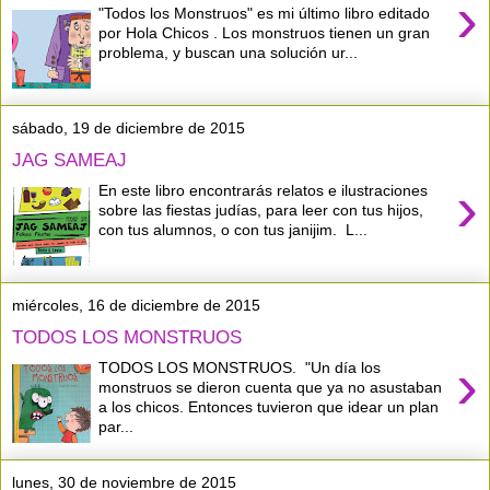
›
"Todos los Monstruos" es mi último libro editado
por Hola Chicos . Los monstruos tienen un gran
problema, y buscan una solución ur...
sábado, 19 de diciembre de 2015
JAG SAMEAJ
›
En este libro encontrarás relatos e ilustraciones
sobre las fiestas judías, para leer con tus hijos,
con tus alumnos, o con tus janijim. L...
miércoles, 16 de diciembre de 2015
TODOS LOS MONSTRUOS
›
TODOS LOS MONSTRUOS. "Un día los
monstruos se dieron cuenta que ya no asustaban
a los chicos. Entonces tuvieron que idear un plan
par...
lunes, 30 de noviembre de 2015