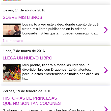
jueves, 14 de abril de 2016
SOBRE MIS LIBROS
›
Los invito a ver este video, donde cuento de qué
tratan mis libros publicados en la editorial
Longseller. Si les gustan, pueden conseguirlos...
1 comentario:
lunes, 7 de marzo de 2016
LLEGA UN NUEVO LIBRO
›
Muy pronto, llegará a todas las librerías un
divertido libro con Dragones. Estén atentos,
porque estos entretenidos animales poblarán las
hi...
viernes, 19 de febrero de 2016
HISTORIAS DE PRINCESAS
›
QUE NO SON TAN COMUNES
"Historias de princesas, amores y hechizos" es la segunda