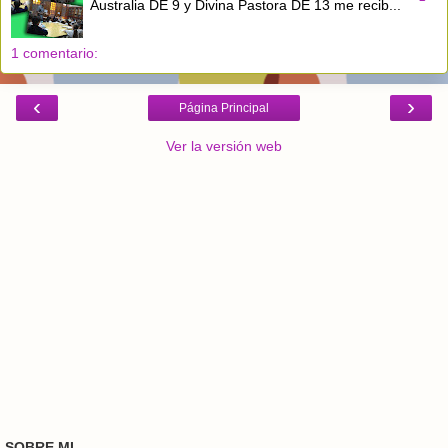
Australia DE 9 y Divina Pastora DE 13 me recib...
1 comentario:
‹
›
Página Principal
Ver la versión web
SOBRE MI