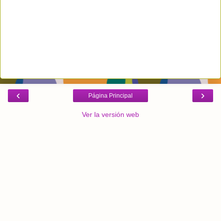
‹
›
Página Principal
Ver la versión web