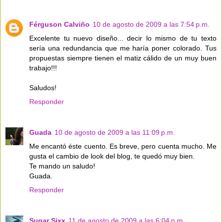
Férguson Calviño
10 de agosto de 2009 a las 7:54 p.m.
Excelente tu nuevo diseño... decir lo mismo de tu texto
sería una redundancia que me haría poner colorado. Tus
propuestas siempre tienen el matiz cálido de un muy buen
trabajo!!!
Saludos!
Responder
Guada
10 de agosto de 2009 a las 11:09 p.m.
Me encantó éste cuento. Es breve, pero cuenta mucho. Me
gusta el cambio de look del blog, te quedó muy bien.
Te mando un saludo!
Guada.
Responder
Sugar Sixx
11 de agosto de 2009 a las 6:04 p.m.