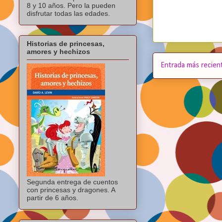
8 y 10 años. Pero la pueden
disfrutar todas las edades.
Historias de princesas,
amores y hechizos
Entrada más recien
Segunda entrega de cuentos
con princesas y dragones. A
partir de 6 años.