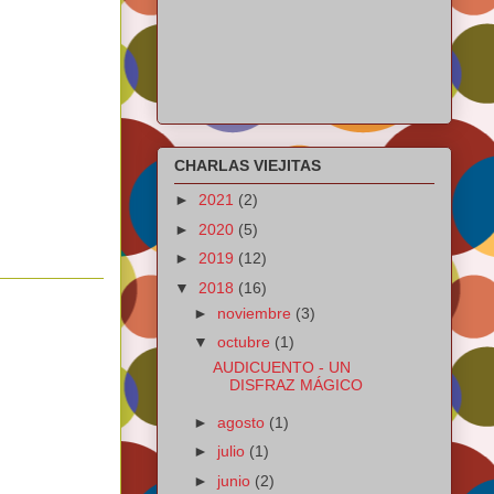
CHARLAS VIEJITAS
►
2021
(2)
►
2020
(5)
►
2019
(12)
▼
2018
(16)
►
noviembre
(3)
▼
octubre
(1)
AUDICUENTO - UN
DISFRAZ MÁGICO
►
agosto
(1)
►
julio
(1)
►
junio
(2)