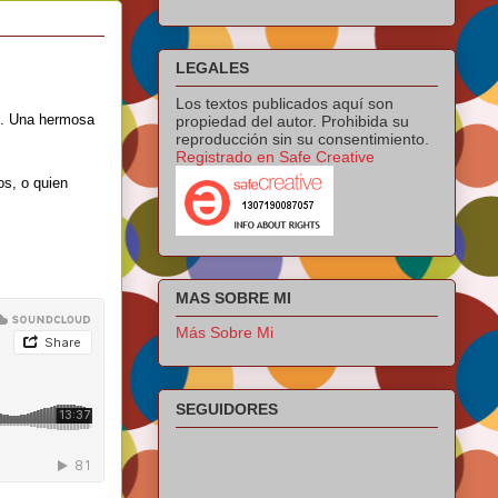
LEGALES
Los textos publicados aquí son
o. Una hermosa
propiedad del autor. Prohibida su
reproducción sin su consentimiento.
Registrado en Safe Creative
os, o quien
MAS SOBRE MI
Más Sobre Mi
SEGUIDORES