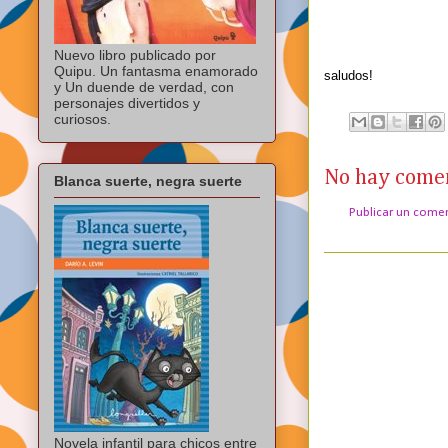
Nuevo libro publicado por
Quipu. Un fantasma enamorado
saludos!
y Un duende de verdad, con
personajes divertidos y
curiosos.
No hay comen
Blanca suerte, negra suerte
Publicar un come
Novela infantil para chicos entre