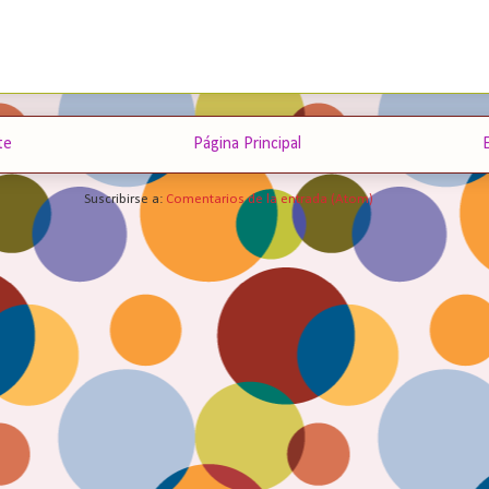
te
Página Principal
Suscribirse a:
Comentarios de la entrada (Atom)