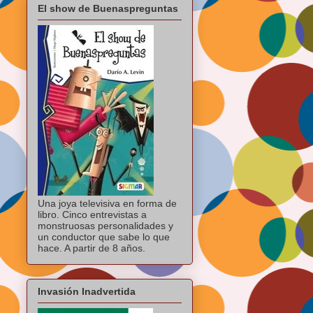
El show de Buenaspreguntas
Una joya televisiva en forma de
libro. Cinco entrevistas a
monstruosas personalidades y
un conductor que sabe lo que
hace. A partir de 8 años.
Invasión Inadvertida