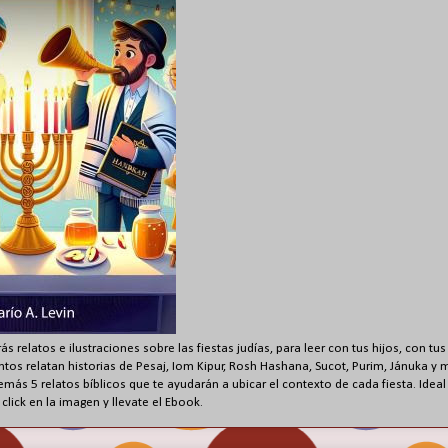
ás relatos e ilustraciones sobre las fiestas judías, para leer con tus hijos, con t
entos relatan historias de Pesaj, Iom Kipur, Rosh Hashana, Sucot, Purim, Jánuka y
emás 5 relatos bíblicos que te ayudarán a ubicar el contexto de cada fiesta. Ideal
click en la imagen y llevate el Ebook.