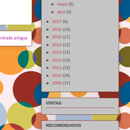
►
mayo
(5)
►
abril
(3)
►
2017
(6)
►
2016
(15)
►
2015
(17)
Entrada antigua
►
2014
(12)
►
2013
(12)
►
2012
(23)
►
2011
(22)
►
2010
(25)
►
2009
(37)
VISITAS
RECOMENDADOS