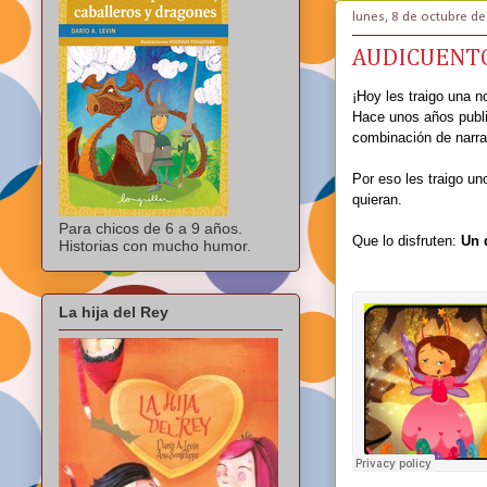
lunes, 8 de octubre d
AUDICUENTO
¡Hoy les traigo una 
Hace unos años publi
combinación de narrac
Por eso les traigo u
quieran.
Para chicos de 6 a 9 años.
Que lo disfruten:
Un 
Historias con mucho humor.
La hija del Rey