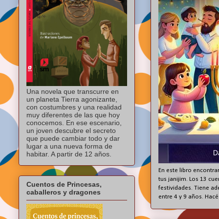
Una novela que transcurre en
un planeta Tierra agonizante,
con costumbres y una realidad
muy diferentes de las que hoy
conocemos. En ese escenario,
un joven descubre el secreto
que puede cambiar todo y dar
lugar a una nueva forma de
habitar. A partir de 12 años.
En este libro encontrar
tus janijim. Los 13 cu
Cuentos de Princesas,
festividades. Tiene ad
caballeros y dragones
entre 4 y 9 años. Hacé 