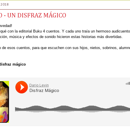
e 2018
 - UN DISFRAZ MÁGICO
novedad!
qué con la editorial Buku 4 cuentos. Y cada uno traía un hermoso audicuent
ión, música y efectos de sonido hicieron estas historias más divertidas.
no de esos cuentos, para que escuchen con sus hijos, nietos, sobrinos, alumn
disfraz mágico