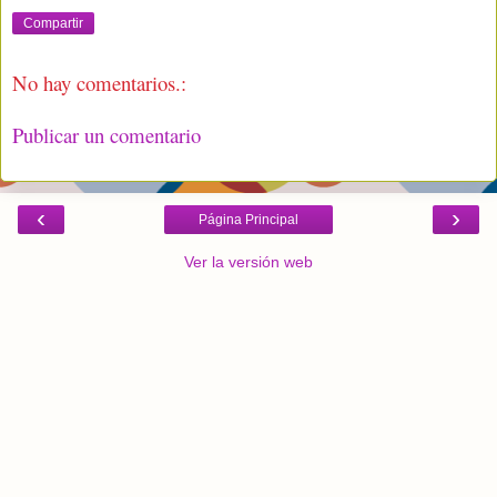
Compartir
No hay comentarios.:
Publicar un comentario
‹
›
Página Principal
Ver la versión web