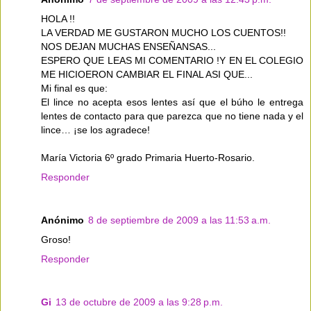
HOLA !!
LA VERDAD ME GUSTARON MUCHO LOS CUENTOS!!
NOS DEJAN MUCHAS ENSEÑANSAS...
ESPERO QUE LEAS MI COMENTARIO !Y EN EL COLEGIO
ME HICIOERON CAMBIAR EL FINAL ASI QUE...
Mi final es que:
El lince no acepta esos lentes así que el búho le entrega
lentes de contacto para que parezca que no tiene nada y el
lince… ¡se los agradece!
María Victoria 6º grado Primaria Huerto-Rosario.
Responder
Anónimo
8 de septiembre de 2009 a las 11:53 a.m.
Groso!
Responder
Gi
13 de octubre de 2009 a las 9:28 p.m.