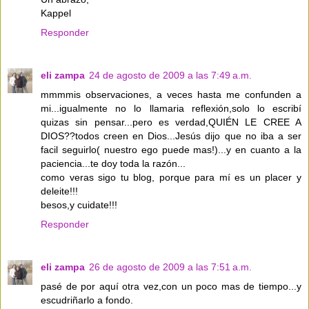
Kappel
Responder
eli zampa
24 de agosto de 2009 a las 7:49 a.m.
mmmmis observaciones, a veces hasta me confunden a
mi...igualmente no lo llamaria reflexión,solo lo escribí
quizas sin pensar...pero es verdad,QUIÉN LE CREE A
DIOS??todos creen en Dios...Jesús dijo que no iba a ser
facil seguirlo( nuestro ego puede mas!)...y en cuanto a la
paciencia...te doy toda la razón...
como veras sigo tu blog, porque para mí es un placer y
deleite!!!
besos,y cuidate!!!
Responder
eli zampa
26 de agosto de 2009 a las 7:51 a.m.
pasé de por aquí otra vez,con un poco mas de tiempo...y
escudriñarlo a fondo.