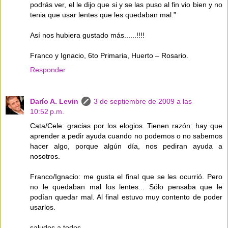
podrás ver, el le dijo que si y se las puso al fin vio bien y no
tenia que usar lentes que les quedaban mal.”
Así nos hubiera gustado más......!!!!
Franco y Ignacio, 6to Primaria, Huerto – Rosario.
Responder
Darío A. Levin
3 de septiembre de 2009 a las
10:52 p.m.
Cata/Cele: gracias por los elogios. Tienen razón: hay que
aprender a pedir ayuda cuando no podemos o no sabemos
hacer algo, porque algún día, nos pediran ayuda a
nosotros.
Franco/Ignacio: me gusta el final que se les ocurrió. Pero
no le quedaban mal los lentes... Sólo pensaba que le
podían quedar mal. Al final estuvo muy contento de poder
usarlos.
saludos a todos.