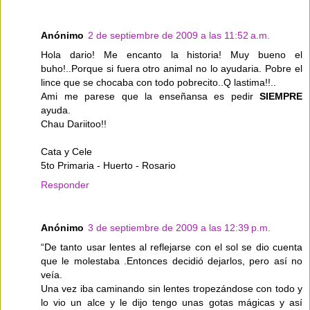
Anónimo
2 de septiembre de 2009 a las 11:52 a.m.
Hola dario! Me encanto la historia! Muy bueno el
buho!..Porque si fuera otro animal no lo ayudaria. Pobre el
lince que se chocaba con todo pobrecito..Q lastima!!..
Ami me parese que la enseñansa es pedir
SIEMPRE
ayuda.
Chau Dariitoo!!
Cata y Cele
5to Primaria - Huerto - Rosario
Responder
Anónimo
3 de septiembre de 2009 a las 12:39 p.m.
“De tanto usar lentes al reflejarse con el sol se dio cuenta
que le molestaba .Entonces decidió dejarlos, pero así no
veía.
Una vez iba caminando sin lentes tropezándose con todo y
lo vio un alce y le dijo tengo unas gotas mágicas y así