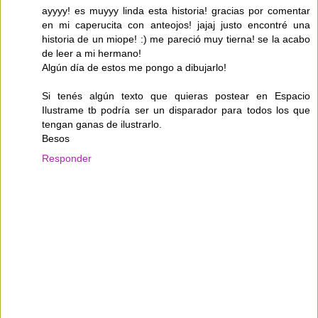
ayyyy! es muyyy linda esta historia! gracias por comentar
en mi caperucita con anteojos! jajaj justo encontré una
historia de un miope! :) me pareció muy tierna! se la acabo
de leer a mi hermano!
Algún día de estos me pongo a dibujarlo!
Si tenés algún texto que quieras postear en Espacio
Ilustrame tb podría ser un disparador para todos los que
tengan ganas de ilustrarlo.
Besos
Responder