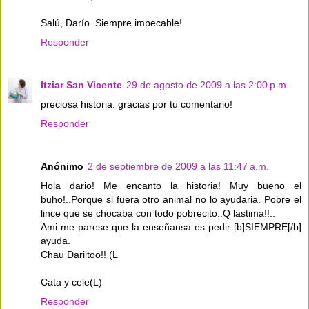
Salú, Darío. Siempre impecable!
Responder
Itziar San Vicente
29 de agosto de 2009 a las 2:00 p.m.
preciosa historia. gracias por tu comentario!
Responder
Anónimo
2 de septiembre de 2009 a las 11:47 a.m.
Hola dario! Me encanto la historia! Muy bueno el
buho!..Porque si fuera otro animal no lo ayudaria. Pobre el
lince que se chocaba con todo pobrecito..Q lastima!!..
Ami me parese que la enseñansa es pedir [b]SIEMPRE[/b]
ayuda.
Chau Dariitoo!! (L
Cata y cele(L)
Responder