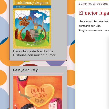
domingo, 18 de octub
El mejor lug
Hace unos días le envié a
comparto con uds.
Abajo encontrarán el cuen
Para chicos de 6 a 9 años.
Historias con mucho humor.
La hija del Rey