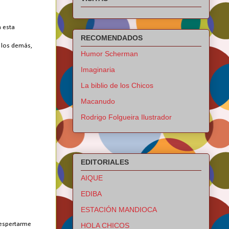
a esta
RECOMENDADOS
e los demás,
Humor Scherman
Imaginaria
La biblio de los Chicos
Macanudo
Rodrigo Folgueira Ilustrador
EDITORIALES
AIQUE
EDIBA
ESTACIÓN MANDIOCA
despertarme
HOLA CHICOS