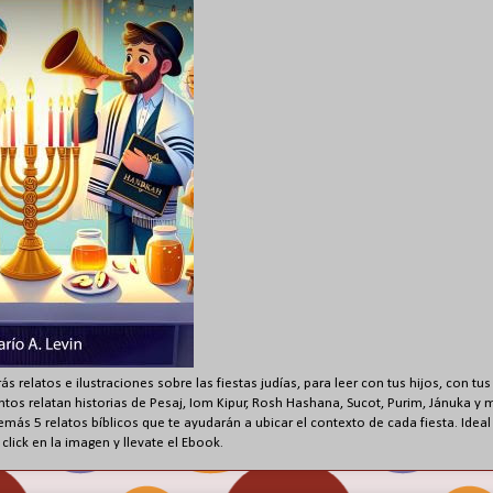
ás relatos e ilustraciones sobre las fiestas judías, para leer con tus hijos, con t
entos relatan historias de Pesaj, Iom Kipur, Rosh Hashana, Sucot, Purim, Jánuka y
emás 5 relatos bíblicos que te ayudarán a ubicar el contexto de cada fiesta. Ideal
click en la imagen y llevate el Ebook.