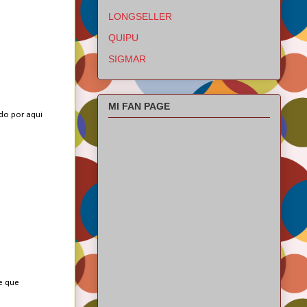
LONGSELLER
QUIPU
SIGMAR
MI FAN PAGE
ído por aqui
de que