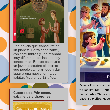
Una novela que transcurre en
un planeta Tierra agonizante,
con costumbres y una realidad
muy diferentes de las que hoy
conocemos. En ese escenario,
un joven descubre el secreto
que puede cambiar todo y dar
lugar a una nueva forma de
habitar. A partir de 12 años.
En este libro encontrar
tus janijim. Los 13 cu
Cuentos de Princesas,
festividades. Tiene ad
caballeros y dragones
entre 4 y 9 años. Hacé 