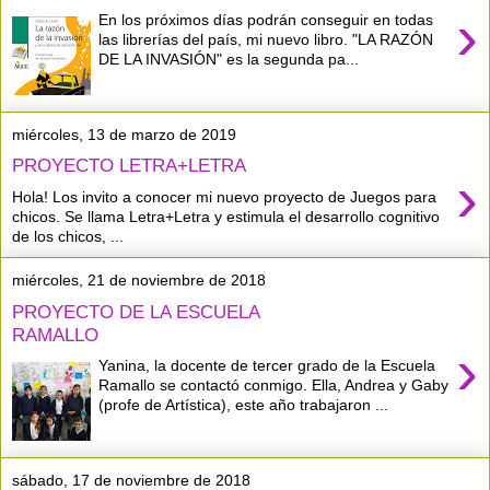
›
En los próximos días podrán conseguir en todas
las librerías del país, mi nuevo libro. "LA RAZÓN
DE LA INVASIÓN" es la segunda pa...
miércoles, 13 de marzo de 2019
PROYECTO LETRA+LETRA
›
Hola! Los invito a conocer mi nuevo proyecto de Juegos para
chicos. Se llama Letra+Letra y estimula el desarrollo cognitivo
de los chicos, ...
miércoles, 21 de noviembre de 2018
PROYECTO DE LA ESCUELA
RAMALLO
›
Yanina, la docente de tercer grado de la Escuela
Ramallo se contactó conmigo. Ella, Andrea y Gaby
(profe de Artística), este año trabajaron ...
sábado, 17 de noviembre de 2018