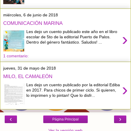
miércoles, 6 de junio de 2018
COMUNICACIÓN MARINA
Les dejo un cuento publicado este año en el libro
›
escolar de 5to de la editorial Puerto de Palos.
Dentro del género fantástico. Saludos! ...
1 comentario:
jueves, 31 de mayo de 2018
MILO, EL CAMALEÓN
›
Les dejo un cuento publicado por la editorial Ediba
en 2017. Para chicos de primer ciclo. Si quieren,
lo imprimen y lo pintan! Que lo disfr...
‹
›
Página Principal
Ver la versión web