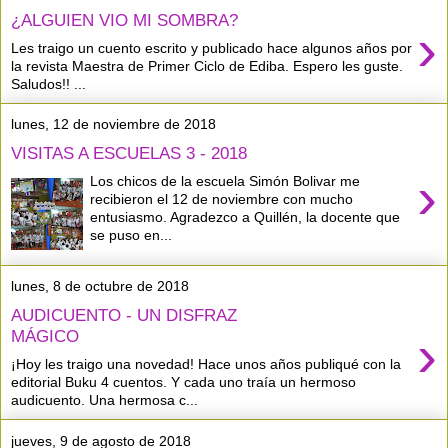
¿ALGUIEN VIO MI SOMBRA?
›
Les traigo un cuento escrito y publicado hace algunos años por
la revista Maestra de Primer Ciclo de Ediba. Espero les guste.
Saludos!! ...
lunes, 12 de noviembre de 2018
VISITAS A ESCUELAS 3 - 2018
›
Los chicos de la escuela Simón Bolivar me
recibieron el 12 de noviembre con mucho
entusiasmo. Agradezco a Quillén, la docente que
se puso en...
lunes, 8 de octubre de 2018
AUDICUENTO - UN DISFRAZ
›
MÁGICO
¡Hoy les traigo una novedad! Hace unos años publiqué con la
editorial Buku 4 cuentos. Y cada uno traía un hermoso
audicuento. Una hermosa c...
jueves, 9 de agosto de 2018