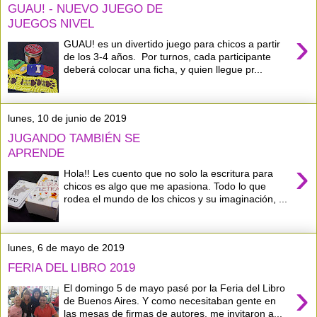
GUAU! - NUEVO JUEGO DE
JUEGOS NIVEL
›
GUAU! es un divertido juego para chicos a partir
de los 3-4 años. Por turnos, cada participante
deberá colocar una ficha, y quien llegue pr...
lunes, 10 de junio de 2019
JUGANDO TAMBIÉN SE
APRENDE
›
Hola!! Les cuento que no solo la escritura para
chicos es algo que me apasiona. Todo lo que
rodea el mundo de los chicos y su imaginación, ...
lunes, 6 de mayo de 2019
FERIA DEL LIBRO 2019
›
El domingo 5 de mayo pasé por la Feria del Libro
de Buenos Aires. Y como necesitaban gente en
las mesas de firmas de autores, me invitaron a...