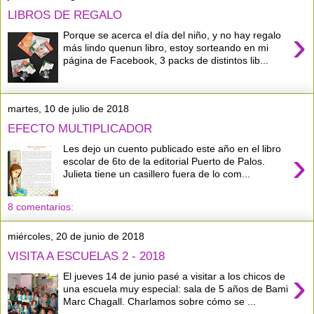
LIBROS DE REGALO
›
Porque se acerca el día del niño, y no hay regalo
más lindo quenun libro, estoy sorteando en mi
página de Facebook, 3 packs de distintos lib...
martes, 10 de julio de 2018
EFECTO MULTIPLICADOR
Les dejo un cuento publicado este año en el libro
›
escolar de 6to de la editorial Puerto de Palos.
Julieta tiene un casillero fuera de lo com...
8 comentarios:
miércoles, 20 de junio de 2018
VISITA A ESCUELAS 2 - 2018
›
El jueves 14 de junio pasé a visitar a los chicos de
una escuela muy especial: sala de 5 años de Bami
Marc Chagall. Charlamos sobre cómo se ...