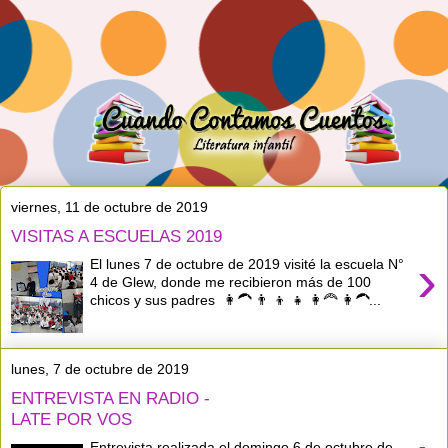
viernes, 11 de octubre de 2019
VISITAS A ESCUELAS 2019
›
El lunes 7 de octubre de 2019 visité la escuela N°
4 de Glew, donde me recibieron más de 100
chicos y sus padres 👩‍🦱 👨 👦 👧 👩‍🦰 👩‍🦱...
lunes, 7 de octubre de 2019
ENTREVISTA EN RADIO -
LATE POR VOS
Entrevista realizada el domingo 6 de octubre de