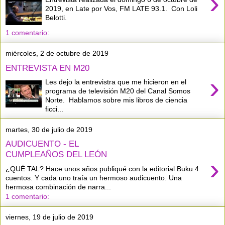
›
2019, en Late por Vos, FM LATE 93.1. Con Loli
Belotti.
1 comentario:
miércoles, 2 de octubre de 2019
ENTREVISTA EN M20
›
Les dejo la entrevistra que me hicieron en el
programa de televisión M20 del Canal Somos
Norte. Hablamos sobre mis libros de ciencia
ficci...
martes, 30 de julio de 2019
AUDICUENTO - EL
CUMPLEAÑOS DEL LEÓN
›
¿QUÉ TAL? Hace unos años publiqué con la editorial Buku 4
cuentos. Y cada uno traía un hermoso audicuento. Una
hermosa combinación de narra...
1 comentario:
viernes, 19 de julio de 2019