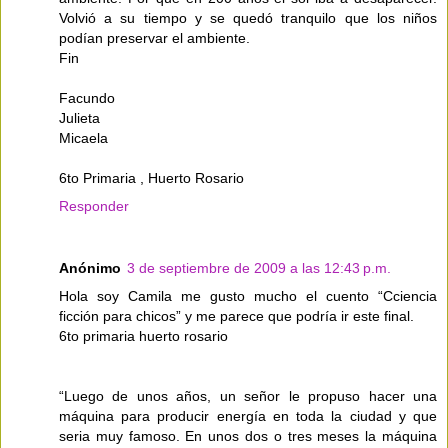
Volvió a su tiempo y se quedó tranquilo que los niños
podían preservar el ambiente.
Fin
Facundo
Julieta
Micaela
6to Primaria , Huerto Rosario
Responder
Anónimo
3 de septiembre de 2009 a las 12:43 p.m.
Hola soy Camila me gusto mucho el cuento “Cciencia
ficción para chicos” y me parece que podría ir este final.
6to primaria huerto rosario
“Luego de unos años, un señor le propuso hacer una
máquina para producir energía en toda la ciudad y que
seria muy famoso. En unos dos o tres meses la máquina